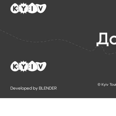
До
© Kyiv Tou
Developed by BLENDER