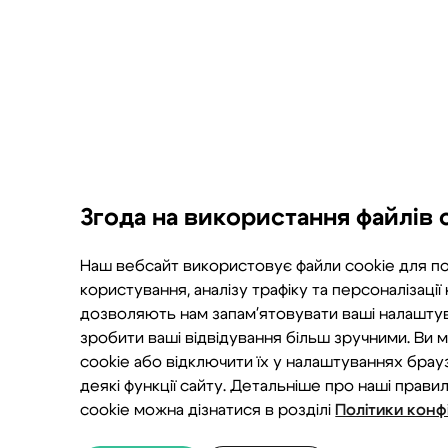
Згода на використання файлів 
Наш вебсайт використовує файли cookie для п
користування, аналізу трафіку та персоналізації
дозволяють нам запам'ятовувати ваші налашту
зробити ваші відвідування більш зручними. Ви
cookie або відключити їх у налаштуваннях бра
деякі функції сайту. Детальніше про наші прави
cookie можна дізнатися в розділі
Політики конф