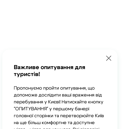
Важливе опитування для
туристів!
Пропонуємо пройти опитування, що
допоможе дослідити ваші враження від
перебування у Києві! Натискайте кнопку
"ОПИТУВАННЯ" у першому банері
головної сторінки та перетворюйте Київ
на ще більш комфортне та доступне